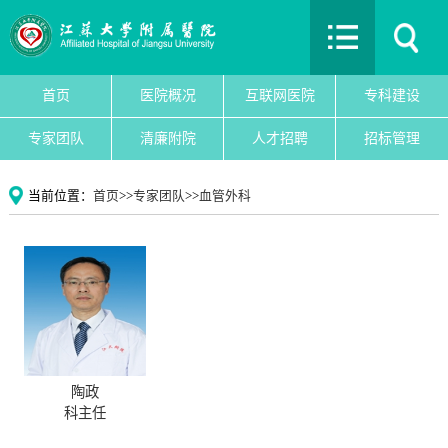
首页
医院概况
互联网医院
首页
医院概况
互联网医院
专科建设
专科建设
专家团队
清廉附院
人才招聘
招标管理
医院新闻
专家团队
当前位置：
首页
>>
专家团队
>>
血管外科
党建文化
护理园地
清廉附院
人才招聘
招标管理
院务公开
陶政
教育教学
科主任