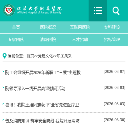
首页
医院概况
互联网医院
首页
医院概况
互联网医院
专科建设
专科建设
专家团队
清廉附院
人才招聘
招标管理
医院新闻
专家团队
当前位置：
首页
>>
党建文化
>>
职工风采
党建文化
护理园地
[2026-08-07]
院工会组织开展2026年新职工“三爱”主题教育活动
清廉附院
[2026-08-03]
院领导深入一线开展高温慰问活动
人才招聘
招标管理
[2026-08-03]
喜讯！我院王旭同志获评“全省先进医疗卫生工作者”
院务公开
教育教学
[2026-06-30]
普及消防知识 筑牢安全防线 我院开展消防安全知识培训