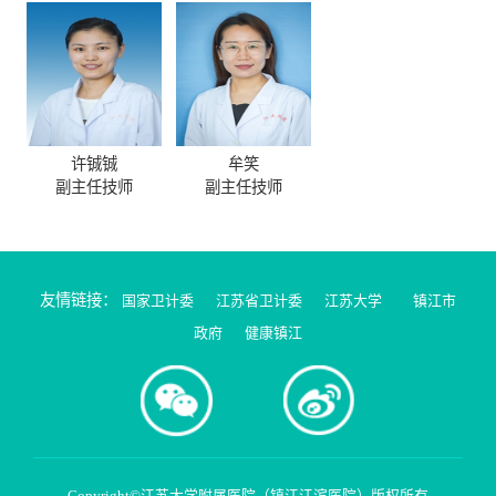
许铖铖
牟笑
副主任技师
副主任技师
友情链接：
国家卫计委
江苏省卫计委
江苏大学
镇江市
政府
健康镇江
Copyright©江苏大学附属医院（镇江江滨医院）版权所有