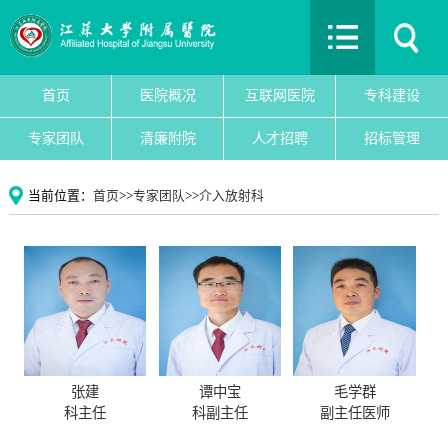
首页
医院概况
互联网医院
首页
医院概况
互联网医院
专科建设
专科建设
专家团队
清廉附院
人才招聘
招标管理
医院新闻
专家团队
当前位置：
首页
>>
专家团队
>>
介入放射科
党建文化
护理园地
清廉附院
人才招聘
招标管理
院务公开
张建
谭中宝
毛学群
教育教学
科主任
科副主任
副主任医师