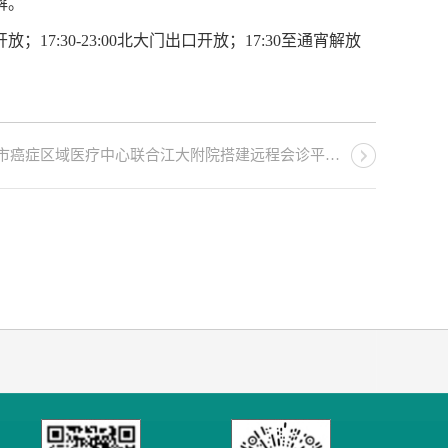
解。
30-23:00北大门出口开放；17:30至通宵解放
域医疗中心联合江大附院搭建远程会诊平台 省级方案直通泗阳》