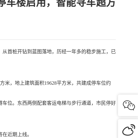
停车楼启用，智能寻车超方
，从首桩开钻到蓝图落地，历经一年多的稳步施工，已
方米，地上建筑面积19628平方米，共建成停车位约

碍车位。东西两侧配套客运电梯与步行通道，市民停好

将在近期上线。