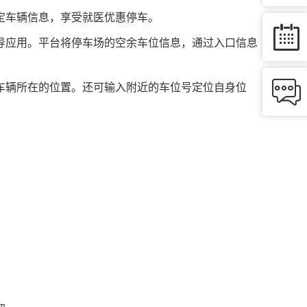
定车辆信息，享受就医优惠停车。

导应用。平台将停车场的空余车位信息，通过入口信息

车辆所在的位置。还可输入附近的车位号定位自身位