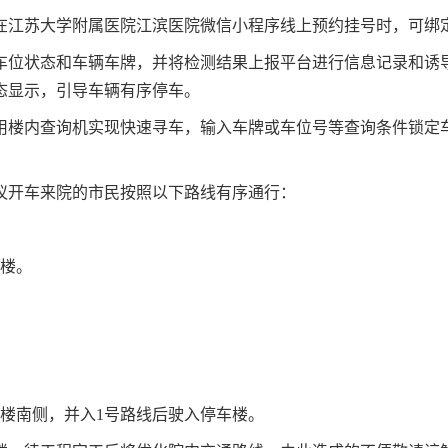
在江苏大学附属医院江滨医院微信小程序线上预约挂号时，可绑
车位状态和车辆车牌，并将检测结果上报平台进行信息记录和诱
态显示，引导车辆有序停车。
用楼内查询机实现快速寻车，输入车牌或车位号等查询条件锁定
议开车来院的市民按照以下路线有序通行：
车楼。
楼南侧，并入1号路线后驶入停车楼。