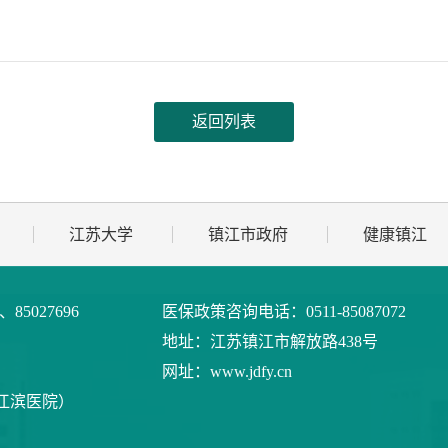
返回列表
江苏大学
镇江市政府
健康镇江
9、85027696
医保政策咨询电话：
0511-85087072
地址：
江苏镇江市解放路438号
网址：
www.jdfy.cn
江滨医院）