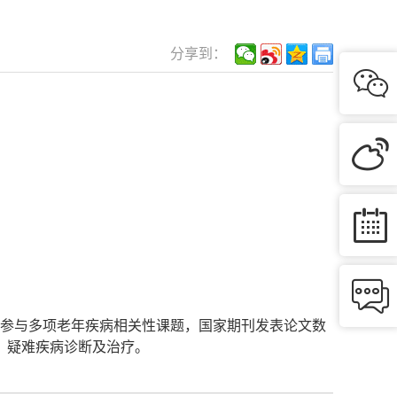
分享到：




，参与多项老年疾病相关性课题，国家期刊发表论文数
，疑难疾病诊断及治疗。