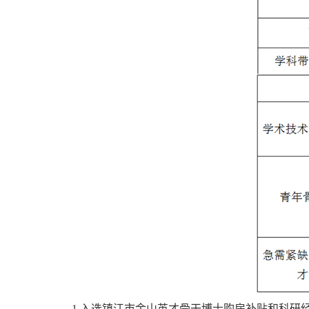
1.入选镇江市金山英才骨干博士购房补贴和科研经