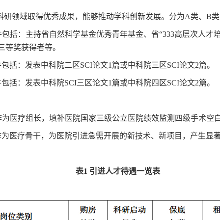
科研领域取得优秀成果，能够推动学科创新发展。分为A类、B类
件包括：主持省自然科学基金优秀青年基金、省“333高层次人才
奖三等奖获得者等。
包括：发表中科院二区SCI论文1篇或中科院三区SCI论文2篇。
包括：发表中科院SCI三区论文1篇或中科院四区SCI论文2篇。
作为医疗组长，填补医院国家三级公立医院绩效监测四级手术空白
作为医疗骨干，为医院引进急需开展的新技术、新项目，产生显
表1 引进人才待遇一览表