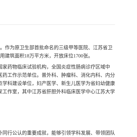
历史。作为原卫生部首批命名的三级甲等医院、江苏省卫
建筑面积18万平方米，开放床位1700张。
国家药物临床试验机构，全国炎症性肠病诊疗区域中
医药工作示范单位。普外科、肿瘤科、消化内科、内分
点学科建设单位，妇产医学、新生儿医学为省妇幼健康
家工作室，其中江苏省肝胆外科临床医学中心江苏大学
外同行公认的重要成就，能够引领学科发展、带领团队