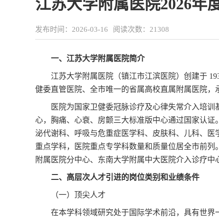
江苏大学附属医院2026
发布时间：2026-03-16
阅读次数：
21308
一、江苏大学附属医院简介
江苏大学附属医院（镇江市江滨医院）创建于 1
健委直管医院、全市唯一的省属高校直属附属医院，承担
医院为国家卫健委冠脉诊疗及心律失常介入培训
心，胸痛、心衰、房颤三大标准版中心通过国家认证
泌代谢科、呼吸与危重症医学科、皮肤科、儿科、医
重点学科，医院重点专学科数量和质量位居全市前列
附属医院分中心、东南大学附属中大医院介入诊疗中
二、高层次人才引进的岗位类别和业绩条件
（一）顶尖人才
在本学科领域研究处于国际学术前沿，具有世界