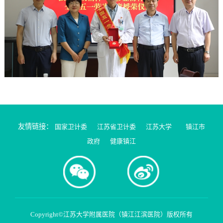
友情链接：
国家卫计委
江苏省卫计委
江苏大学
镇江市
政府
健康镇江
Copyright©江苏大学附属医院（镇江江滨医院）版权所有