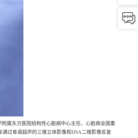

学附属东方医院结构性心脏病中心主任、心脏病全国重
通过食道超声的三维立体影像和DSA二维影像反复