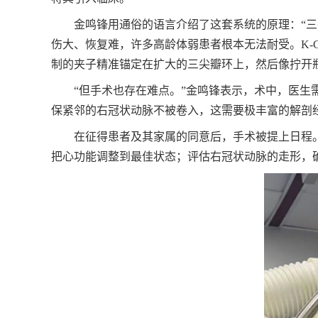
金鸣锋用通俗的语言介绍了这套系统的原理：“三尖
伤大、恢复难，许多高龄体弱患者根本无法耐受。K-C
制的夹子精准锚定在扩大的三尖瓣环上，然后像拧开瓶
“但手术也存在难点。”金鸣锋表示，术中，医
保紧邻的右冠状动脉不被卷入，这需要极丰富的解剖
在征得患者及其家属的同意后，手术被提上日程
把心功能调整到最佳状态；评估右冠状动脉的走形，