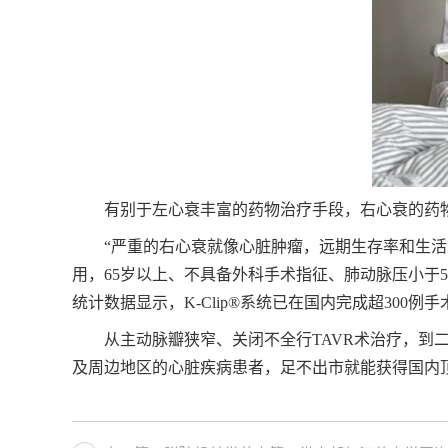
有别于左心衰丰富的药物治疗手段，右心衰的药
“严重的右心衰就像心脏肿瘤，远期生存率和生活
用，65岁以上、不具备外科手术指征、肺动脉压小于
统计数据显示，K-Clip®系统已在国内完成超30
从主动脉瓣狭窄、关闭不全行TAVR术治疗，到
及周边地区的心脏疾病患者，足不出市就能获得国内