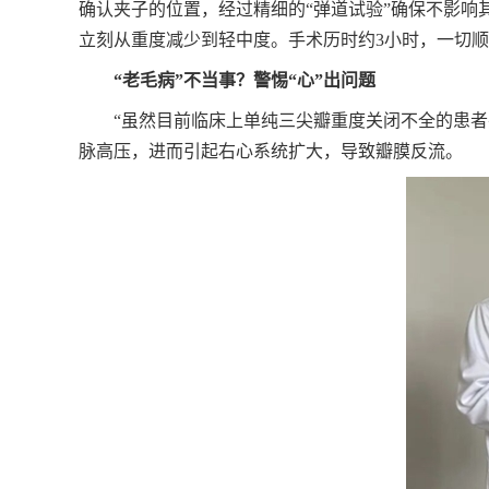
确认夹子的位置，经过精细的“弹道试验”确保不影
立刻从重度减少到轻中度。手术历时约3小时，一切
“老毛病”不当事？警惕“心”出问题
“虽然目前临床上单纯三尖瓣重度关闭不全的患
脉高压，进而引起右心系统扩大，导致瓣膜反流。