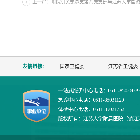
上一篇：附院机关党总支第八党支部与江苏大学国资处
友情链接：
国家卫健委
江苏省卫健委
一站式服务中心电话：
0511-8502607
急诊中心电话：
0511-85031120
体检中心电话：
0511-85021752
版权所有：
江苏大学附属医院（镇江