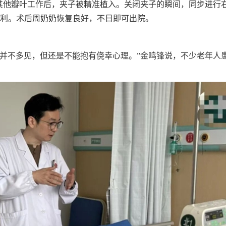
响其他瓣叶工作后，夹子被精准植入。关闭夹子的瞬间，同步进行
顺利。术后周奶奶恢复良好，不日即可出院。
者并不多见，但还是不能抱有侥幸心理。”金鸣锋说，不少老年人