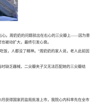
右心。周奶奶的问题就出在右心的三尖瓣上——因为患
室也被动扩大，最终引发心衰。
吃饭，人都没了精神。”周奶奶的家人说，老人此前因
当时缺乏器械，二尖瓣夹子又无法匹配她的三尖瓣结
5年3月获得国家药监局批准上市，我院心内科率先在全市