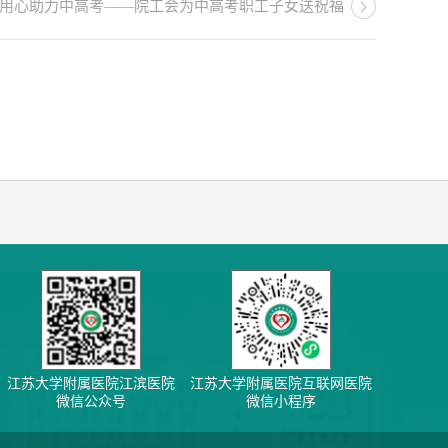
 用心助力中高考——院工会为中高考职工子女送祝福
江苏大学附属医院江滨医院
江苏大学附属医院互联网医院
微信公众号
微信小程序