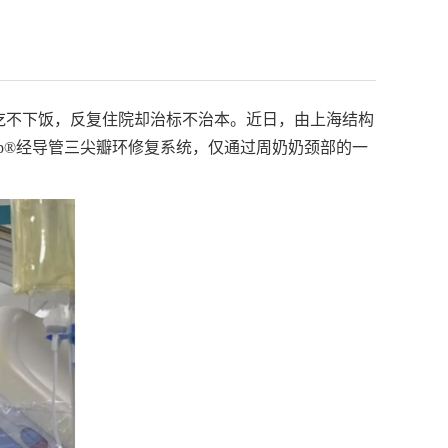
吃不下饭，反复住院却治标不治本。近日，由上海结构
ip®经导管三尖瓣环修复系统，仅通过周奶奶颈部的一