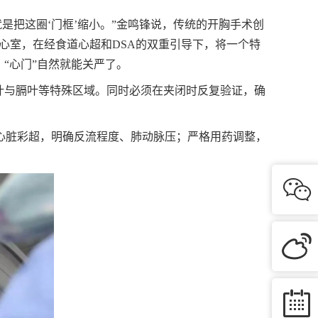
是把这圈‘门框’缩小。”金鸣锋说，传统的开胸手术创
右心室，在经食道心超和DSA的双重引导下，将一个特
“心门”自然就能关严了。
叶与膈叶等特殊区域。同时必须在夹闭时反复验证，确
心脏彩超，明确反流程度、肺动脉压；严格用药调整，
。


