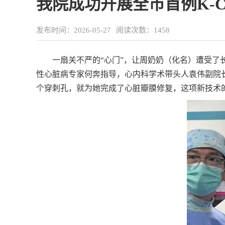
我院成功开展全市首例K-C
发布时间：2026-05-27
阅读次数：
1458
一扇关不严的“心门”，让周奶奶（化名）遭受了
性心脏病专家何奔指导，心内科学术带头人袁伟副院长
个穿刺孔，就为她完成了心脏瓣膜修复，这项新技术