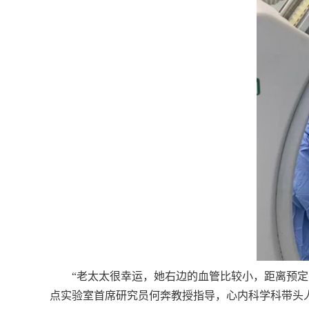
“老太太很幸运，她右边的血管比较小，距离预
点实验室首席研究员何奔教授指导，心内科学科带头