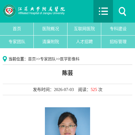
首页
医院概况
互联网医院
首页
医院概况
互联网医院
专科建设
专科建设
专家团队
清廉附院
人才招聘
招标管理
医院新闻
专家团队
当前位置：
首页
>>
专家团队
>>
医学影像科
党建文化
陈芸
护理园地
清廉附院
发布时间：2026-07-03
阅读：
525
次
人才招聘
招标管理
院务公开
教育教学