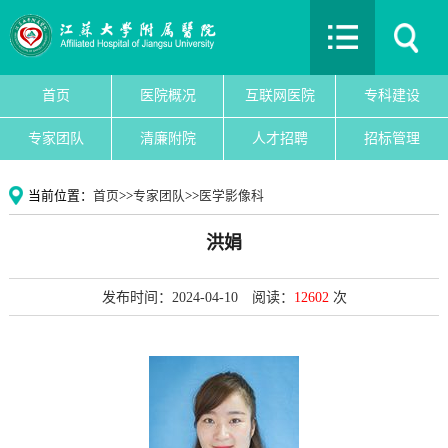
首页
医院概况
互联网医院
首页
医院概况
互联网医院
专科建设
专科建设
专家团队
清廉附院
人才招聘
招标管理
医院新闻
专家团队
当前位置：
首页
>>
专家团队
>>
医学影像科
党建文化
洪娟
护理园地
清廉附院
发布时间：2024-04-10
阅读：
12602
次
人才招聘
招标管理
院务公开
教育教学