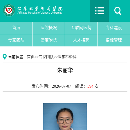
首页
医院概况
互联网医院
首页
医院概况
互联网医院
专科建设
专科建设
专家团队
清廉附院
人才招聘
招标管理
医院新闻
专家团队
当前位置：
首页
>>
专家团队
>>
医学检验科
党建文化
朱丽华
护理园地
清廉附院
发布时间：2026-07-07
阅读：
594
次
人才招聘
招标管理
院务公开
教育教学