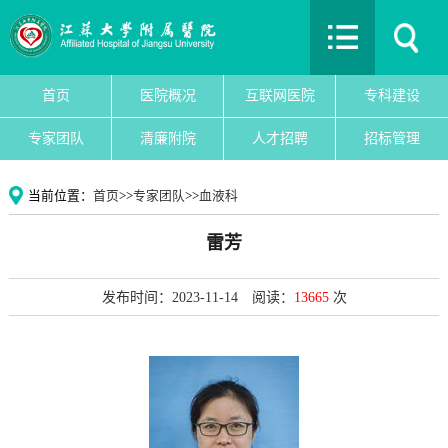
首页
医院概况
互联网医院
首页
医院概况
互联网医院
专科建设
专科建设
专家团队
清廉附院
人才招聘
招标管理
医院新闻
专家团队
当前位置：
首页
>>
专家团队
>>
血液科
党建文化
雷芳
护理园地
清廉附院
发布时间：2023-11-14
阅读：
13665
次
人才招聘
招标管理
院务公开
教育教学