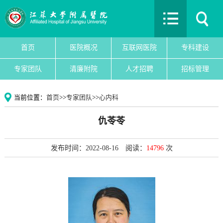
首页
医院概况
互联网医院
首页
医院概况
互联网医院
专科建设
专科建设
专家团队
清廉附院
人才招聘
招标管理
医院新闻
专家团队
当前位置：
首页
>>
专家团队
>>
心内科
党建文化
仇苓苓
护理园地
清廉附院
发布时间：2022-08-16
阅读：
14796
次
人才招聘
招标管理
院务公开
教育教学