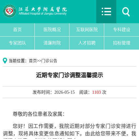
首页
医院概况
互联网医院
首页
医院概况
互联网医院
专科建设
专科建设
专家团队
清廉附院
人才招聘
招标管理
医院新闻
专家团队
当前位置：
首页
>>
门诊公告
党建文化
近期专家门诊调整温馨提示
护理园地
清廉附院
发布时间：2026-05-15
阅读：
1103
次
人才招聘
招标管理
尊敬的各位患者及家属：
院务公开
您好！因工作需要，我院近期对部分专家门诊安排进行
教育教学
调整，现将具体变更信息通知如下。由此给您带来不便，我