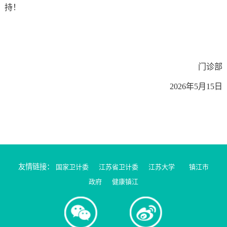
持！
门诊部
2026
年5月15日
友情链接：
国家卫计委
江苏省卫计委
江苏大学
镇江市
政府
健康镇江