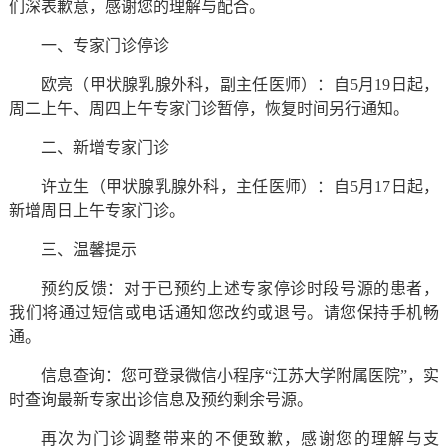
们深表歉意，感谢您的理解与配合。
一、专家门诊停诊
欧亮（甲状腺乳腺外科，副主任医师）：自5月19日起，
周二上午、周四上午专家门诊暂停，恢复时间另行通知。
二、新增专家门诊
许立生（甲状腺乳腺外科，主任医师）：自5月17日起，
新增周日上午专家门诊。
三、温馨提示
预约反馈：对于已预约上述专家停诊时段号源的患者，
我们将通过短信或电话通知您改约或退号。请您保持手机畅
通。
信息查询：您可登录微信小程序“江苏大学附属医院”，实
时查询最新专家出诊信息及预约剩余号源。
再次为门诊调整带来的不便致歉，感谢您的理解与支