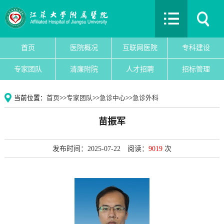
首页
医院概况
互联网医院
首页
医院概况
互联网医院
专科建设
专科建设
专家团队
清廉附院
人才招聘
招标管理
医院新闻
专家团队
当前位置：
首页
>>
专家团队
>>
急诊中心
>>
急诊外科
党建文化
苗振军
护理园地
清廉附院
发布时间：2025-07-22
阅读：
9019
次
人才招聘
招标管理
院务公开
教育教学