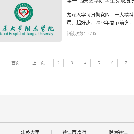
第一临床医学院学生党总支
为深入学习贯彻党的二十大精神
局、起好步，2023年春节前夕，
阅读次数：4735
首页
上一页
2
3
4
5
6
7
江苏大学
镇江市政府
健康镇江