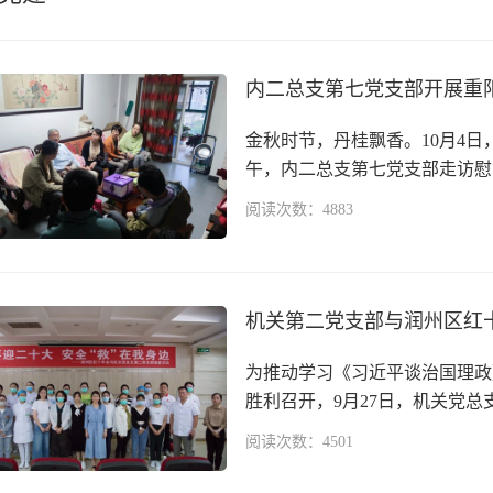
内二总支第七党支部开展重
金秋时节，丹桂飘香。10月4
午，内二总支第七党支部走访慰问
阅读次数：4883
机关第二党支部与润州区红
为推动学习《习近平谈治国理政
胜利召开，9月27日，机关党总支
阅读次数：4501