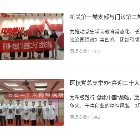
为推动党史学习教育常态化、长
谈治国理政》第四卷，团结引领广
阅读次数：4471
医技党总支举办“喜迎二十大
为积极践行“健康中国”战略，
争先、干事创业的精神风貌，9月1
阅读次数：5062