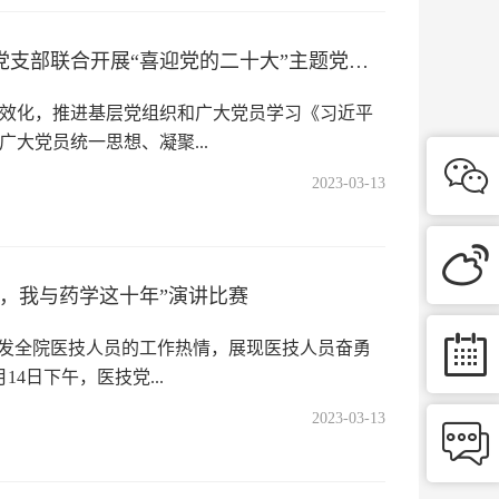
机关第一党支部与门诊第二党支部联合开展“喜迎党的二十大”主题党日活动
效化，推进基层党组织和广大党员学习《习近平
大党员统一思想、凝聚...

2023-03-13

，我与药学这十年”演讲比赛

激发全院医技人员的工作热情，展现医技人员奋勇
4日下午，医技党...
2023-03-13
