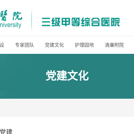
设
专家团队
党建文化
护理园地
清廉附院
党建文化
党建