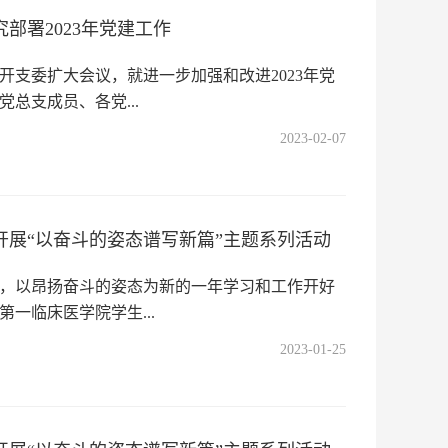
部署2023年党建工作
开支委扩大会议，就进一步加强和改进2023年党
总支成员、各党...
2023-02-07
开展“以奋斗的姿态谱写新篇”主题系列活动
，以昂扬奋斗的姿态为新的一年学习和工作开好
第一临床医学院学生...
2023-01-25