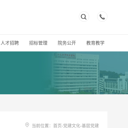



人才招聘
招标管理
院务公开
教育教学
当前位置：
首页
-
党建文化
-
基层党建