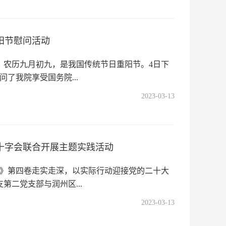
阳节慰问活动
日，农历九月初九，是我国传统节日重阳节。4日下
了我院享受国务院...
2023-03-13
十字会联合开展主题实践活动
》第四卷走实走深，以实际行动迎接党的二十大
第二党支部与润州区...
2023-03-13