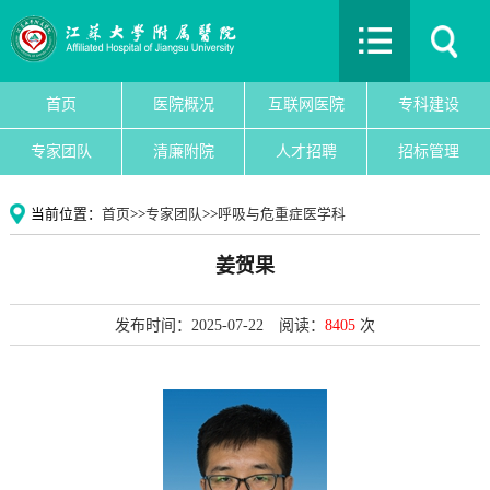
首页
医院概况
互联网医院
首页
医院概况
互联网医院
专科建设
专科建设
专家团队
清廉附院
人才招聘
招标管理
医院新闻
专家团队
当前位置：
首页
>>
专家团队
>>
呼吸与危重症医学科
党建文化
姜贺果
护理园地
清廉附院
发布时间：2025-07-22
阅读：
8405
次
人才招聘
招标管理
院务公开
教育教学