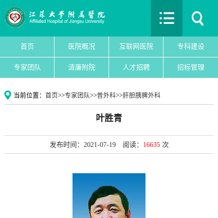
首页
医院概况
互联网医院
首页
医院概况
互联网医院
专科建设
专科建设
专家团队
清廉附院
人才招聘
招标管理
医院新闻
专家团队
当前位置：
首页
>>
专家团队
>>
普外科
>>
肝胆胰脾外科
党建文化
叶胜青
护理园地
清廉附院
发布时间：2021-07-19
阅读：
16635
次
人才招聘
招标管理
院务公开
教育教学