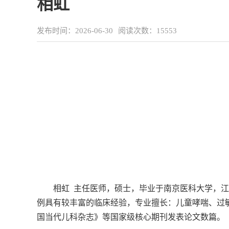
相虹
发布时间：2026-06-30
阅读次数：
15553
相虹 主任医师，硕士，毕业于南京医科大学，江
例具有较丰富的临床经验，专业擅长：儿童哮喘、过
国当代儿科杂志》等国家级核心期刊发表论文数篇。