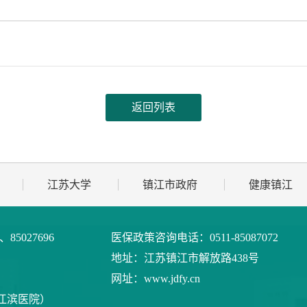
返回列表
江苏大学
镇江市政府
健康镇江
9、85027696
医保政策咨询电话：
0511-85087072
地址：
江苏镇江市解放路438号
网址：
www.jdfy.cn
江滨医院）