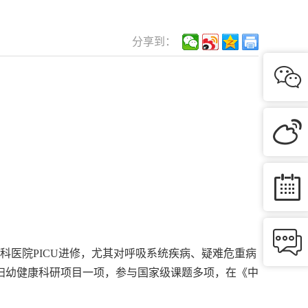
分享到：




科医院PICU进修，尤其对呼吸系统疾病、疑难危重病
妇幼健康科研项目一项，参与国家级课题多项，在《中