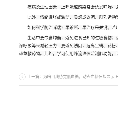
疾病及生理因素：上呼吸道感染常会诱发哮喘。
此外，情绪紧张或激动、吸烟或饮酒、剧烈运动
如何科学防治哮喘？早诊断、早治疗是关键。若
生活中要饮食均衡，避免进食已知的过敏食物；
深呼吸等来减轻压力；要避免诱因，远离尘螨、花粉
赖急救药物。此外，学习使用峰流速仪监测肺功能，
上一篇：为啥自我感觉低血糖，动态血糖仪却显示