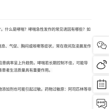
之急”。什么是哮喘？哮喘急性发作的常见诱因有哪些？如

喘息、气促、胸闷或咳嗽等症状，常在夜间及凌晨发作

人，且患病率呈上升趋势。哮喘若长期控制不佳，可能导
善患者生活质量具有重要作用。

物添加剂也可能引起过敏。药物过敏原：阿司匹林等非
