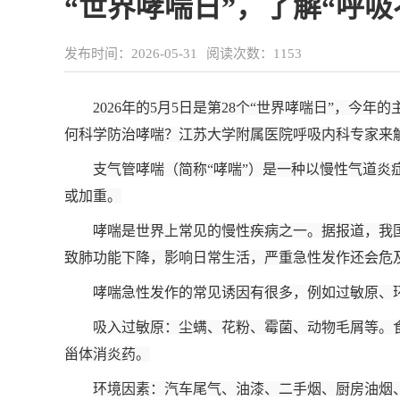
“世界哮喘日”，了解“呼吸
发布时间：2026-05-31
阅读次数：
1153
2026年的5月5日是第28个“世界哮喘日”，
何科学防治哮喘？江苏大学附属医院呼吸内科专家来
支气管哮喘（简称“哮喘”）是一种以慢性气道
或加重。
哮喘是世界上常见的慢性疾病之一。据报道，我国
致肺功能下降，影响日常生活，严重急性发作还会危
哮喘急性发作的常见诱因有很多，例如过敏原、
吸入过敏原：尘螨、花粉、霉菌、动物毛屑等。
甾体消炎药。
环境因素：汽车尾气、油漆、二手烟、厨房油烟