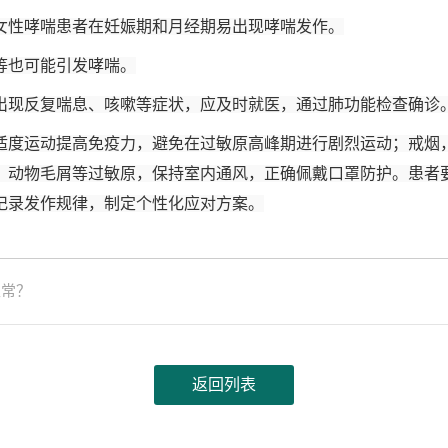
女性哮喘患者在妊娠期和月经期易出现哮喘发作。
等也可能引发哮喘。
出现反复喘息、咳嗽等症状，应及时就医，通过肺功能检查确诊
适度运动提高免疫力，避免在过敏原高峰期进行剧烈运动；戒烟
、动物毛屑等过敏原，保持室内通风，正确佩戴口罩防护。患者
记录发作规律，制定个性化应对方案。
正常？
返回列表