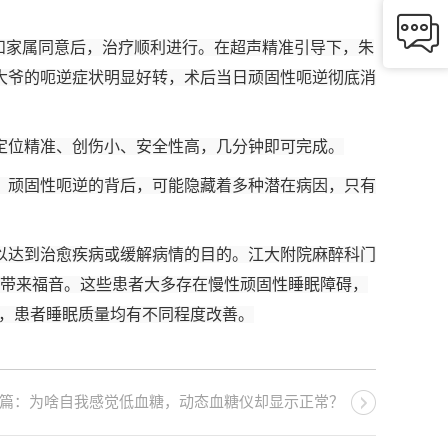

和家属同意后，治疗顺利进行。在超声精准引导下，朱
大爷的呃逆症状明显好转，术后当日顽固性呃逆彻底消
定位精准、创伤小、安全性高，几分钟即可完成。
、顽固性呃逆的背后，可能隐藏着多种潜在病因，只有
以达到治愈疾病或缓解病情的目的。江大附院麻醉科门
者带来福音。这些患者大多存在慢性顽固性睡眠障碍，
后，患者睡眠质量均有不同程度改善。
篇：为啥自我感觉低血糖，动态血糖仪却显示正常？